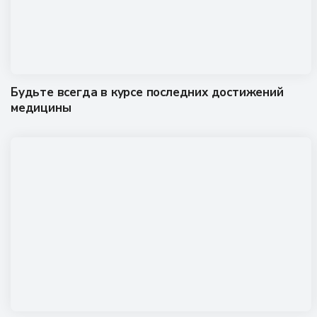
Будьте всегда в курсе последних достижений
медицины