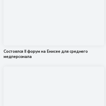
Состоялся II форум на Енисее для среднего
медперсонала