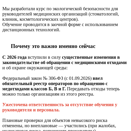
Мы разработали курс по экологической безопасности для
руководителей медицинских организаций (стоматологий,
клиник, косметологических центров).
Обучение проводится в заочной форме с использованием
дистанционных технологий.
Почему это важно именно сейчас
С 2026 года
вступили в силу
существенные изменения в
законодательстве
об обращении с медицинскими отходами
и об охране окружающей среды:
Федеральный закон № 306-ФЗ (с 01.09.2026)
ввел
обязательный реестр операторов по обращению с
медотходами классов Б, В и Г.
Передавать отходы теперь
можно только организациям из этого реестра.
Ужесточена ответственность за отсутствие обучения у
руководителя и персонала.
Плановые проверки для объектов невысокого риска
отменены, но внеплановые — участились (при жалобах,
индикаторах риска, поручениях прокуратуры).