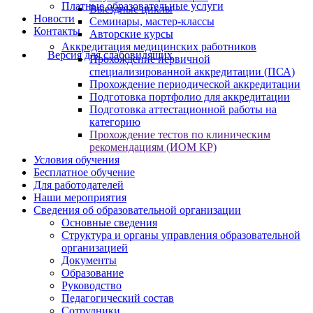
Платные образовательные услуги
Выездные циклы
Новости
Семинары, мастер-классы
Контакты
Авторские курсы
Аккредитация медицинских работников
Версия для слабовидящих
Прохождение первичной
специализированной аккредитации (ПСА)
Прохождение периодической аккредитации
Подготовка портфолио для аккредитации
Подготовка аттестационной работы на
категорию
Прохождение тестов по клиническим
рекомендациям (ИОМ КР)
Условия обучения
Бесплатное обучение
Для работодателей
Наши мероприятия
Сведения об образовательной организации
Основные сведения
Структура и органы управления образовательной
организацией
Документы
Образование
Руководство
Педагогический состав
Сотрудники