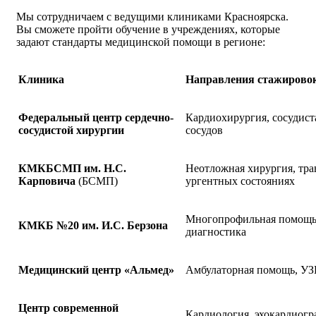
Мы сотрудничаем с ведущими клиниками Красноярска.
Вы сможете пройти обучение в учреждениях, которые
задают стандарты медицинской помощи в регионе:
Клиника
Направления стажирово
Федеральный центр сердечно-
Кардиохирургия, сосудист
сосудистой хирургии
сосудов
КМКБСМП им. Н.С.
Неотложная хирургия, тра
Карповича
(БСМП)
ургентных состояниях
Многопрофильная помощь
КМКБ №20 им. И.С. Берзона
диагностика
Медицинский центр «Альмед»
Амбулаторная помощь, УЗ
Центр современной
Кардиология, эхокардиогр