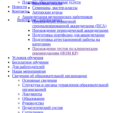
Платные образовательные услуги
Выездные циклы
Новости
Семинары, мастер-классы
Контакты
Авторские курсы
Аккредитация медицинских работников
Версия для слабовидящих
Прохождение первичной
специализированной аккредитации (ПСА)
Прохождение периодической аккредитации
Подготовка портфолио для аккредитации
Подготовка аттестационной работы на
категорию
Прохождение тестов по клиническим
рекомендациям (ИОМ КР)
Условия обучения
Бесплатное обучение
Для работодателей
Наши мероприятия
Сведения об образовательной организации
Основные сведения
Структура и органы управления образовательной
организацией
Документы
Образование
Руководство
Педагогический состав
Сотрудники