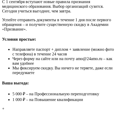
С 1 сентября вступают новые правила признания
медицинского образования. Выбор организаций сузится.
Сегодня учиться выгоднее, чем завтра.
Успейте отправить документы в течение 1 дня после первого
обращения – и получите существенную скидку в Академии
«Призвание».
Условия простые:
Направляете паспорт + диплом + заявление (можно фото
с телефона) в течение 24 часов
Через форму на сайте или на почту amo@24amo.ru – как
вам удобнее
Мы фиксируем скидку. Вы ничего не теряете, даже если
передумаете
Ваша выгода:
5 000 ₽ – на Профессиональную переподготовку
1 000 ₽ – на Повышение квалификации
+