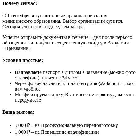
Почему сейчас?
С 1 сентября вступают новые правила признания
медицинского образования. Выбор организаций сузится.
Сегодня учиться выгоднее, чем завтра.
Успейте отправить документы в течение 1 дня после первого
обращения – и получите существенную скидку в Академии
«Призвание».
Условия простые:
Направляете паспорт + диплом + заявление (можно фото
с телефона) в течение 24 часов
Через форму на сайте или на почту amo@24amo.ru – как
вам удобнее
Мы фиксируем скидку. Вы ничего не теряете, даже если
передумаете
Ваша выгода:
5 000 ₽ – на Профессиональную переподготовку
1 000 ₽ – на Повышение квалификации