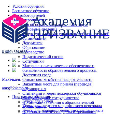
Условия обучения
Бесплатное обучение
Для работодателей
Наши мероприятия
Сведения об образовательной организации
Основные сведения
Структура и органы управления образовательной
организацией
Документы
Образование
Руководство
8 (800) 350 9867
Педагогический состав
Сотрудники
Материально-техническое обеспечение и
оснащённость образовательного процесса.
Доступная среда
Махачкала
Финансово-хозяйственная деятельность
Вакантные места для приема (перевода)
amo@24amo.ru
обучающихся
Стипендии и меры поддержки обучающихся
Программы обучения
Международное сотрудничество
Курсы для врачей
Организация питания в образовательной
Курсы для среднего медицинского персонала
организации
Курсы для младшего медицинского персонала
Образовательные стандарты и требования