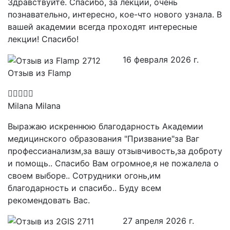
Здравствуйте. Спасибо, за лекции, очень
познавательно, интересно, кое-что нового узнала. В
вашей академии всегда проходят интересные
лекции! Спасибо!
16 февраля 2026 г.
Отзыв из Flamp
Milana Milana
Выражаю искреннюю благодарность Академии
медицинского образования "Призвание"за Ваг
профессианализм,за вашу отзывчивость,за доброту
и помощь.. Спасибо Вам огромное,я не пожалела о
своем выборе.. Сотрудники огонь,им
благодарность и спасибо.. Буду всем
рекомендовать Вас.
27 апреля 2026 г.