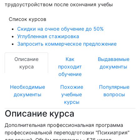
трудоустройством после окончания учебы
Список курсов
Скидки на очное обучение до 50%
Углубленная стажировка
Запросить коммерческое предложение
Описание
Как
Выдаваемые
курса
проходит
документы
обучение
Необходимые
Похожие
Популярные
документы
учебные
вопросы
курсы
Описание курса
Дополнительная профессиональная программа
профессиональной переподготовки "Психиатрия"
для врачей. Объём программы - 576 часов.