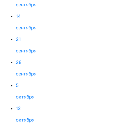
сентября
14
сентября
21
сентября
28
сентября
5
октября
12
октября