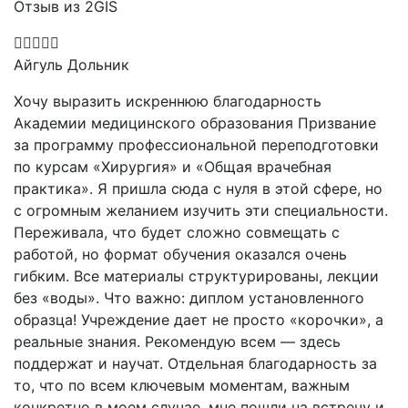
Отзыв из 2GIS
Айгуль Дольник
Хочу выразить искреннюю благодарность
Академии медицинского образования Призвание
за программу профессиональной переподготовки
по курсам «Хирургия» и «Общая врачебная
практика». Я пришла сюда с нуля в этой сфере, но
с огромным желанием изучить эти специальности.
Переживала, что будет сложно совмещать с
работой, но формат обучения оказался очень
гибким. Все материалы структурированы, лекции
без «воды». Что важно: диплом установленного
образца! Учреждение дает не просто «корочки», а
реальные знания. Рекомендую всем — здесь
поддержат и научат. Отдельная благодарность за
то, что по всем ключевым моментам, важным
конкретно в моем случае, мне пошли на встречу и