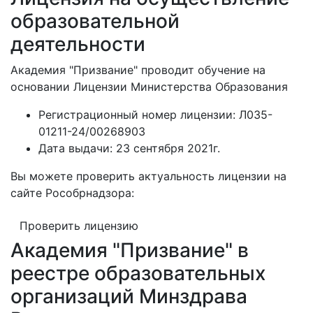
образовательной
деятельности
Академия "Призвание" проводит обучение на
основании Лицензии Министерства Образования
Регистрационный номер лицензии:
Л035-
01211-24/00268903
Дата выдачи:
23 сентября 2021г.
Вы можете проверить актуальность лицензии на
сайте Рособрнадзора:
Проверить лицензию
Академия "Призвание" в
реестре образовательных
организаций Минздрава