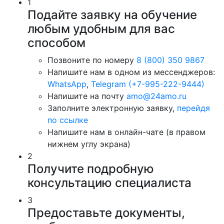
1
Подайте заявку на обучение
любым удобным для вас
способом
Позвоните по номеру
8 (800) 350 9867
Напишите нам в одном из мессенджеров:
WhatsApp
,
Telegram (+7-995-222-9444)
Напишите на почту
amo@24amo.ru
Заполните электронную заявку,
перейдя
по ссылке
Напишите нам в онлайн-чате (в правом
нижнем углу экрана)
2
Получите подробную
консультацию специалиста
3
Предоставьте документы,