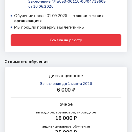
Заключение № Б053-00110-00/04719605
от 10.06.2026
Обучение после 01.09.2026 —
только в таких
организациях
Мы прошли проверку, мы легитимны
Ссылка на реестр
Стоимость обучения
дистанционное
Зачисление
до 1 марта 2026
6 000 ₽
очное
выездное, групповое, гибридное
18 000 ₽
индивидуальное обучение