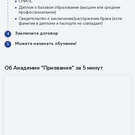
СНИЛС
Диплом о базовом образовании (высшем или среднем
профессиональном)
Свидетельство о заключении/расторжении брака (если
фамилия в дипломе и паспорте не совпадает)
Заключите договор
4
Можете начинать обучение!
5
Об Академии "Призвание" за 5 минут