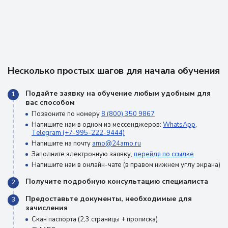
Несколько простых шагов для начала обучения
Подайте заявку на обучение любым удобным для
1
вас способом
Позвоните по номеру
8 (800) 350 9867
Напишите нам в одном из мессенджеров:
WhatsApp
,
Telegram (+7-995-222-9444)
Напишите на почту
amo@24amo.ru
Заполните электронную заявку,
перейдя по ссылке
Напишите нам в онлайн-чате (в правом нижнем углу экрана)
Получите подробную консультацию специалиста
2
Предоставьте документы, необходимые для
3
зачисления
Скан паспорта (2,3 страницы + прописка)