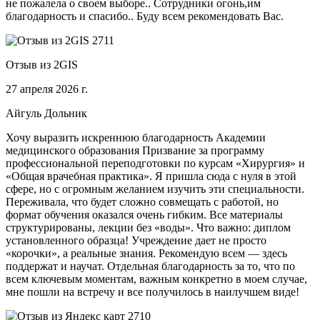
не пожалела о своем выборе.. Сотрудники огонь,им
благодарность и спасибо.. Буду всем рекомендовать Вас.
Отзыв из 2GIS
27 апреля 2026 г.
Айгуль Дольник
Хочу выразить искреннюю благодарность Академии
медицинского образования Призвание за программу
профессиональной переподготовки по курсам «Хирургия» и
«Общая врачебная практика». Я пришла сюда с нуля в этой
сфере, но с огромным желанием изучить эти специальности.
Переживала, что будет сложно совмещать с работой, но
формат обучения оказался очень гибким. Все материалы
структурированы, лекции без «воды». Что важно: диплом
установленного образца! Учреждение дает не просто
«корочки», а реальные знания. Рекомендую всем — здесь
поддержат и научат. Отдельная благодарность за то, что по
всем ключевым моментам, важным конкретно в моем случае,
мне пошли на встречу и все получилось в наилучшем виде!