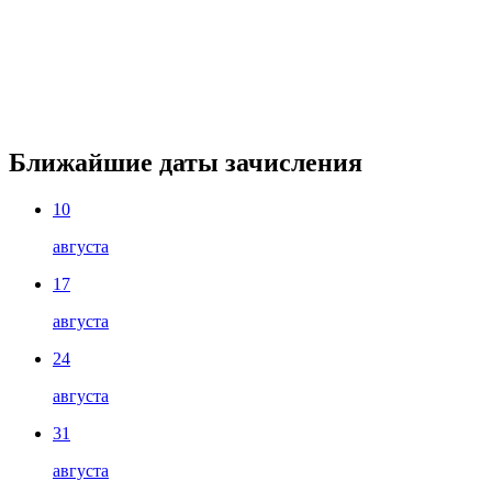
Ближайшие даты зачисления
10
августа
17
августа
24
августа
31
августа