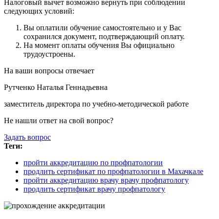
Налоговый вычет возможно вернуть при соблюдении
следующих условий:
Вы оплатили обучение самостоятельно и у Вас
сохранился документ, подтверждающий оплату.
На момент оплаты обучения Вы официально
трудоустроены.
На ваши вопросы отвечает
Рутченко Наталья Геннадьевна
заместитель директора по учебно-методической работе
Не нашли ответ на свой вопрос?
Задать вопрос
Теги:
пройти аккредитацию по профпатологии
продлить сертификат по профпатологии в Махачкале
пройти аккредитацию врачу врачу профпатологу
продлить сертификат врачу профпатологу