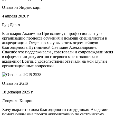
Отзыв из Яндекс карт
4 апреля 2026 г.
Буц Дарья
Благодарю Академию Призвание ,за профессиональную
организацию процесса обучения и помощи специалистам в
аккредитации. Отдельно хочу выразить огромнейшую
благодарность Путинцевой Светлане Александровне.
Спасибо что поддерживали , советовали и сопровождали меня
в оформлении документов с первого моего звоночка в
академию! Всегда с удовольствием отвечали на мои глупые
организационные вопросики.
Отзыв из 2GIS
18 декабря 2025 г.
Людмила Киприна
Хочу выразить слова благодарности сотрудникам Академии,
помогающим мне пройти аккредитацию по сестринскому