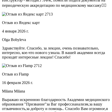
Инструктор - методист ЛФК, помогли подать документы на
периодическую аккредитацию по медицинскому массажу🧑‍⚕️
Отзыв из Яндекс карт
4 января 2026 г.
Olga Bobyleva
Здравствуйте. Спасибо, за лекции, очень познавательно,
интересно, кое-что нового узнала. В вашей академии всегда
проходят интересные лекции! Спасибо!
Отзыв из Flamp
16 февраля 2026 г.
Milana Milana
Выражаю искреннюю благодарность Академии медицинского
образования "Призвание"за Ваг профессианализм,за вашу
отзывчивость,за доброту и помощь.. Спасибо Вам огромное,я