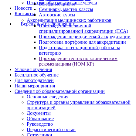
Платные образовательные услуги
Выездные циклы
Новости
Семинары, мастер-классы
Контакты
Авторские курсы
Аккредитация медицинских работников
Версия для слабовидящих
Прохождение первичной
специализированной аккредитации (ПСА)
Прохождение периодической аккредитации
Подготовка портфолио для аккредитации
Подготовка аттестационной работы на
категорию
Прохождение тестов по клиническим
рекомендациям (ИОМ КР)
Условия обучения
Бесплатное обучение
Для работодателей
Наши мероприятия
Сведения об образовательной организации
Основные сведения
Структура и органы управления образовательной
организацией
Документы
Образование
Руководство
Педагогический состав
Сотрудники