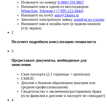
Позвоните по номеру
8 (800) 350 9867
Напишите нам в одном из мессенджеров:
WhatsApp
,
Telegram (+7-995-222-9444)
Напишите на почту
amo@24amo.ru
Заполните электронную заявку,
перейдя по ссылке
Напишите нам в онлайн-чате (в правом нижнем
углу экрана)
2
Получите подробную консультацию специалиста
3
Предоставьте документы, необходимые для
зачисления
Скан паспорта (2,3 страницы + прописка)
СНИЛС
Диплом о базовом образовании (высшем или
среднем профессиональном)
Свидетельство о заключении/расторжении брака
(если фамилия в дипломе и паспорте не совпадает)
4