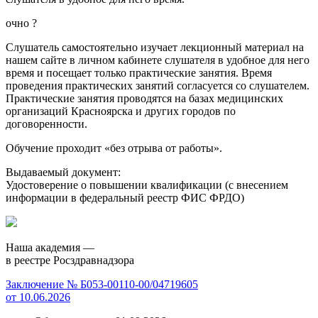
очно
?
Слушатель самостоятельно изучает лекционный материал на
нашем сайте в личном кабинете слушателя в удобное для него
время и посещает только практические занятия. Время
проведения практических занятий согласуется со слушателем.
Практические занятия проводятся на базах медицинских
организаций Красноярска и других городов по
договоренности.
Обучение проходит «без отрыва от работы».
Выдаваемый документ:
Удостоверение о повышении квалификации (с внесением
информации в федеральный реестр ФИС ФРДО)
Наша академия —
в реестре Росздравнадзора
Заключение № Б053-00110-00/04719605
от 10.06.2026