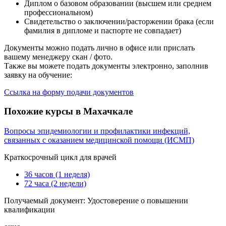
Диплом о базовом образовании (высшем или среднем
профессиональном)
Свидетельство о заключении/расторжении брака (если
фамилия в дипломе и паспорте не совпадает)
Документы можно подать лично в офисе или прислать
вашему менеджеру скан / фото.
Также вы можете подать документы электронно, заполнив
заявку на обучение:
Ссылка на форму подачи документов
Похожие курсы в Махачкале
Вопросы эпидемиологии и профилактики инфекций,
связанных с оказанием медицинской помощи (ИСМП)
Краткосрочный цикл для врачей
36 часов (1 неделя)
72 часа (2 недели)
Получаемый документ:
Удостоверение о повышении
квалификации