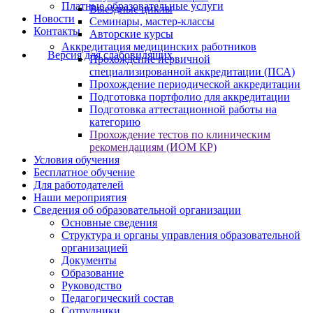
Платные образовательные услуги
Выездные циклы
Новости
Семинары, мастер-классы
Контакты
Авторские курсы
Аккредитация медицинских работников
Версия для слабовидящих
Прохождение первичной
специализированной аккредитации (ПСА)
Прохождение периодической аккредитации
Подготовка портфолио для аккредитации
Подготовка аттестационной работы на
категорию
Прохождение тестов по клиническим
рекомендациям (ИОМ КР)
Условия обучения
Бесплатное обучение
Для работодателей
Наши мероприятия
Сведения об образовательной организации
Основные сведения
Структура и органы управления образовательной
организацией
Документы
Образование
Руководство
Педагогический состав
Сотрудники