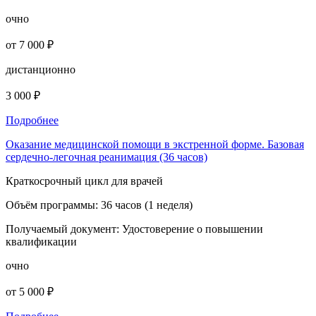
очно
от 7 000 ₽
дистанционно
3 000 ₽
Подробнее
Оказание медицинской помощи в экстренной форме. Базовая
сердечно-легочная реанимация (36 часов)
Краткосрочный цикл для врачей
Объём программы:
36 часов (1 неделя)
Получаемый документ:
Удостоверение о повышении
квалификации
очно
от 5 000 ₽