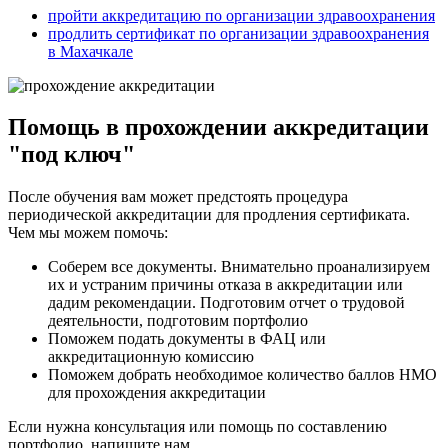
пройти аккредитацию по организации здравоохранения
продлить сертификат по организации здравоохранения
в Махачкале
Помощь в прохождении аккредитации
"под ключ"
После обучения вам может предстоять процедура
периодической аккредитации для продления сертификата.
Чем мы можем помочь:
Соберем все документы. Внимательно проанализируем
их и устраним причины отказа в аккредитации или
дадим рекомендации. Подготовим отчет о трудовой
деятельности, подготовим портфолио
Поможем подать документы в ФАЦ или
аккредитационную комиссию
Поможем добрать необходимое количество баллов НМО
для прохождения аккредитации
Если нужна консультация или помощь по составлению
портфолио, напишите нам.