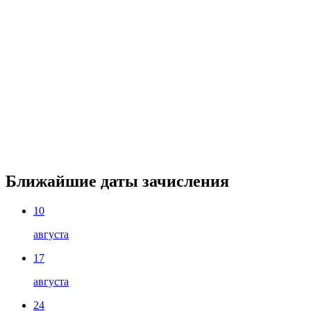
Ближайшие даты зачисления
10
августа
17
августа
24