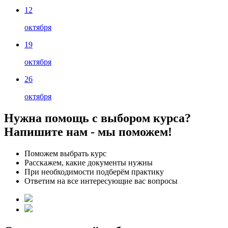
12
октября
19
октября
26
октября
Нужна помощь с выбором курса?
Напишите нам - мы поможем!
Поможем выбрать курс
Расскажем, какие документы нужны
При необходимости подберём практику
Ответим на все интересующие вас вопросы