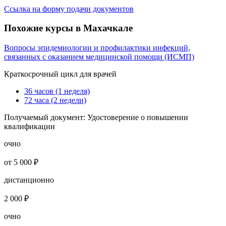
Ссылка на форму подачи документов
Похожие курсы в Махачкале
Вопросы эпидемиологии и профилактики инфекций,
связанных с оказанием медицинской помощи (ИСМП)
Краткосрочный цикл для врачей
36 часов (1 неделя)
72 часа (2 недели)
Получаемый документ:
Удостоверение о повышении
квалификации
очно
от 5 000 ₽
дистанционно
2 000 ₽
очно