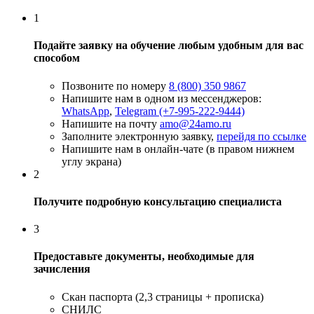
1
Подайте заявку на обучение любым удобным для вас
способом
Позвоните по номеру
8 (800) 350 9867
Напишите нам в одном из мессенджеров:
WhatsApp
,
Telegram (+7-995-222-9444)
Напишите на почту
amo@24amo.ru
Заполните электронную заявку,
перейдя по ссылке
Напишите нам в онлайн-чате (в правом нижнем
углу экрана)
2
Получите подробную консультацию специалиста
3
Предоставьте документы, необходимые для
зачисления
Скан паспорта (2,3 страницы + прописка)
СНИЛС