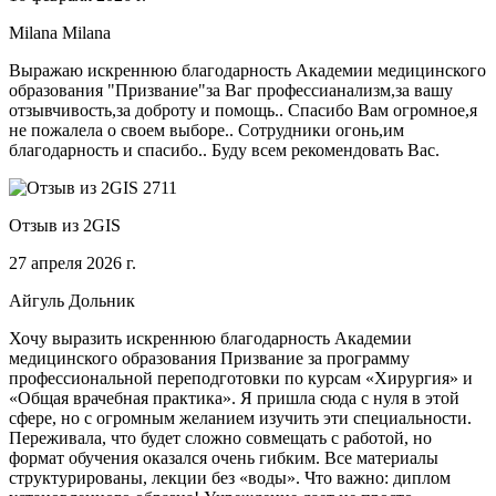
Milana Milana
Выражаю искреннюю благодарность Академии медицинского
образования "Призвание"за Ваг профессианализм,за вашу
отзывчивость,за доброту и помощь.. Спасибо Вам огромное,я
не пожалела о своем выборе.. Сотрудники огонь,им
благодарность и спасибо.. Буду всем рекомендовать Вас.
Отзыв из 2GIS
27 апреля 2026 г.
Айгуль Дольник
Хочу выразить искреннюю благодарность Академии
медицинского образования Призвание за программу
профессиональной переподготовки по курсам «Хирургия» и
«Общая врачебная практика». Я пришла сюда с нуля в этой
сфере, но с огромным желанием изучить эти специальности.
Переживала, что будет сложно совмещать с работой, но
формат обучения оказался очень гибким. Все материалы
структурированы, лекции без «воды». Что важно: диплом