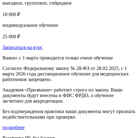
выездное, групповое, гибридное
18 000 ₽
индивидуальное обучение
25 000 ₽
Записаться на курс
Важно: с 1 марта проводится только очное обучение
Согласно Федеральному закону № 28-ФЗ от 28.02.2025, с 1
марта 2026 года
дистанционное обучение для медицинских
работников запрещено.
Академия «Призвание» работает строго по закону. Ваши
документы будут внесены в ФИС ФРДО, а обучение
засчитано для аккредитации.
Без подтверждения практики ваши документы
могут признать
недействительными при проверке
.
подробнее
Рассрочка 0% без банков