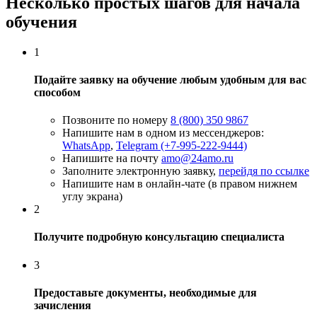
Несколько простых шагов для начала
обучения
1
Подайте заявку на обучение любым удобным для вас
способом
Позвоните по номеру
8 (800) 350 9867
Напишите нам в одном из мессенджеров:
WhatsApp
,
Telegram (+7-995-222-9444)
Напишите на почту
amo@24amo.ru
Заполните электронную заявку,
перейдя по ссылке
Напишите нам в онлайн-чате (в правом нижнем
углу экрана)
2
Получите подробную консультацию специалиста
3
Предоставьте документы, необходимые для
зачисления