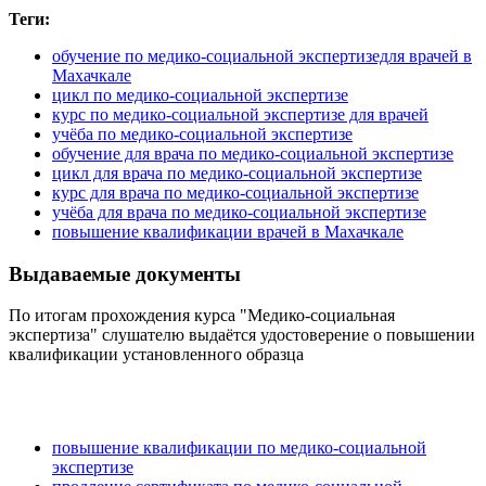
Теги:
обучение по медико-социальной экспертизедля врачей в
Махачкале
цикл по медико-социальной экспертизе
курс по медико-социальной экспертизе для врачей
учёба по медико-социальной экспертизе
обучение для врача по медико-социальной экспертизе
цикл для врача по медико-социальной экспертизе
курс для врача по медико-социальной экспертизе
учёба для врача по медико-социальной экспертизе
повышение квалификации врачей в Махачкале
Выдаваемые документы
По итогам прохождения курса "Медико-социальная
экспертиза" слушателю выдаётся удостоверение о повышении
квалификации установленного образца
повышение квалификации по медико-социальной
экспертизе