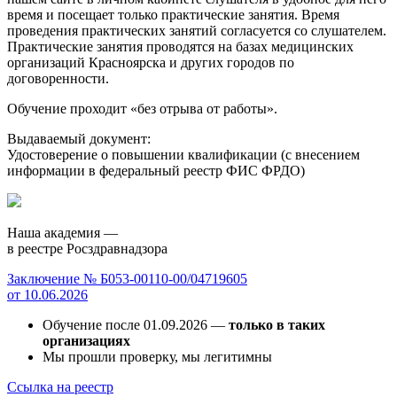
время и посещает только практические занятия. Время
проведения практических занятий согласуется со слушателем.
Практические занятия проводятся на базах медицинских
организаций Красноярска и других городов по
договоренности.
Обучение проходит «без отрыва от работы».
Выдаваемый документ:
Удостоверение о повышении квалификации (с внесением
информации в федеральный реестр ФИС ФРДО)
Наша академия —
в реестре Росздравнадзора
Заключение № Б053-00110-00/04719605
от 10.06.2026
Обучение после 01.09.2026 —
только в таких
организациях
Мы прошли проверку, мы легитимны
Ссылка на реестр