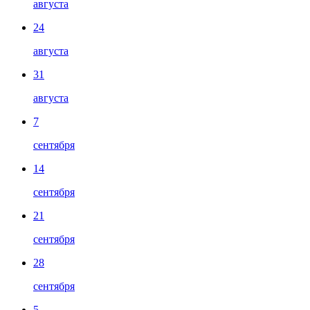
августа
24
августа
31
августа
7
сентября
14
сентября
21
сентября
28
сентября
5