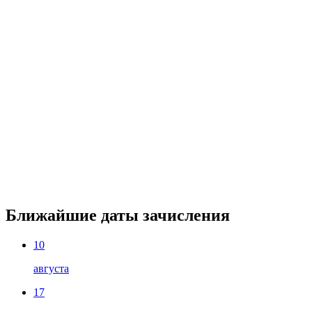
Ближайшие даты зачисления
10
августа
17