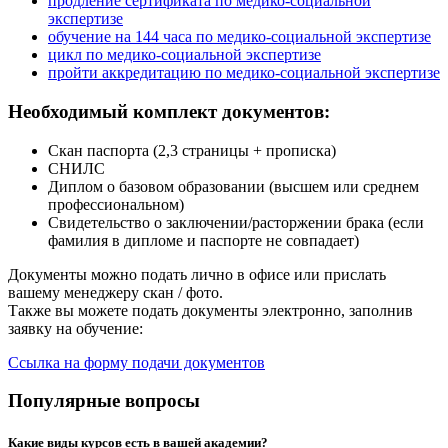
продление сертификата по медико-социальной
экспертизе
обучение на 144 часа по медико-социальной экспертизе
цикл по медико-социальной экспертизе
пройти аккредитацию по медико-социальной экспертизе
Необходимый комплект документов:
Скан паспорта (2,3 страницы + прописка)
СНИЛС
Диплом о базовом образовании (высшем или среднем
профессиональном)
Свидетельство о заключении/расторжении брака (если
фамилия в дипломе и паспорте не совпадает)
Документы можно подать лично в офисе или прислать
вашему менеджеру скан / фото.
Также вы можете подать документы электронно, заполнив
заявку на обучение:
Ссылка на форму подачи документов
Популярные вопросы
Какие виды курсов есть в вашей академии?