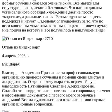
формат обучения оказался очень гибким. Все материалы
структурированы, лекции без «воды». Что важно: диплом
установленного образца! Учреждение дает не просто
«корочки», а реальные знания. Рекомендую всем — здесь
поддержат и научат. Отдельная благодарность за то, что по
всем ключевым моментам, важным конкретно в моем случае,
мне пошли на встречу и все получилось в наилучшем виде!
Отзыв из Яндекс карт
4 апреля 2026 г.
Буц Дарья
Благодарю Академию Призвание ,за профессиональную
организацию процесса обучения и помощи специалистам в
аккредитации. Отдельно хочу выразить огромнейшую
благодарность Путинцевой Светлане Александровне.
Спасибо что поддерживали , советовали и сопровождали меня
в оформлении документов с первого моего звоночка в
академию! Всегда с удовольствием отвечали на мои глупые
организационные вопросики.