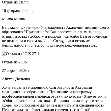
Отзыв из Flamp
16 февраля 2026 г.
Milana Milana
Выражаю искреннюю благодарность Академии медицинского
образования "Призвание"за Ваг профессианализм,за вашу
отзывчивость,за доброту и помощь.. Спасибо Вам огромное,я
не пожалела о своем выборе.. Сотрудники огонь,им
благодарность и спасибо.. Буду всем рекомендовать Вас.
Отзыв из 2GIS
27 апреля 2026 г.
Айгуль Дольник
Хочу выразить искреннюю благодарность Академии
медицинского образования Призвание за программу
профессиональной переподготовки по курсам «Хирургия» и
«Общая врачебная практика». Я пришла сюда с нуля в этой
сфере, но с огромным желанием изучить эти специальности.
Переживала, что будет сложно совмещать с работой, но