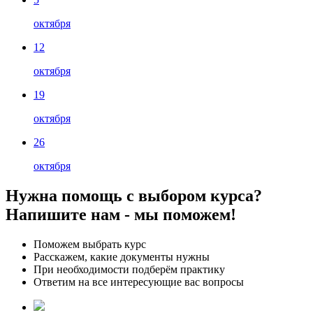
октября
12
октября
19
октября
26
октября
Нужна помощь с выбором курса?
Напишите нам - мы поможем!
Поможем выбрать курс
Расскажем, какие документы нужны
При необходимости подберём практику
Ответим на все интересующие вас вопросы