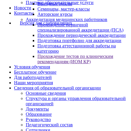
Платные образовательные услуги
Выездные циклы
Новости
Семинары, мастер-классы
Контакты
Авторские курсы
Аккредитация медицинских работников
Версия для слабовидящих
Прохождение первичной
специализированной аккредитации (ПСА)
Прохождение периодической аккредитации
Подготовка портфолио для аккредитации
Подготовка аттестационной работы на
категорию
Прохождение тестов по клиническим
рекомендациям (ИОМ КР)
Условия обучения
Бесплатное обучение
Для работодателей
Наши мероприятия
Сведения об образовательной организации
Основные сведения
Структура и органы управления образовательной
организацией
Документы
Образование
Руководство
Педагогический состав
Сотрудники