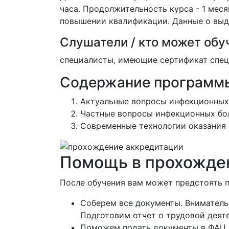
часа. Продолжительность курса - 1 мес
повышении квалификации. Данные о выд
Слушатели / кто может обу
специалисты, имеющие сертификат специ
Содержание программ
Актуальные вопросы инфекционных
Частные вопросы инфекционных бо
Современные технологии оказания
Помощь в прохожден
После обучения вам может предстоять 
Соберем все документы. Вниматель
Подготовим отчет о трудовой деят
Поможем подать документы в ФАЦ