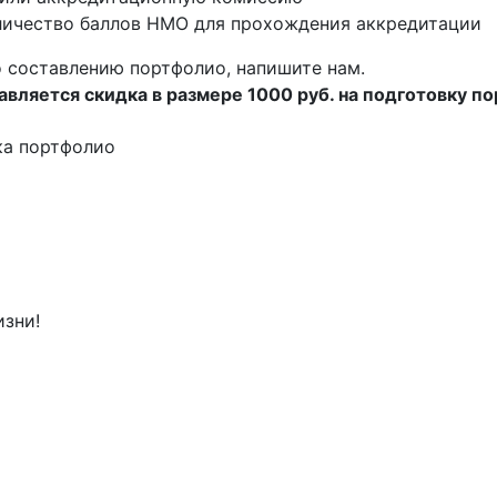
ичество баллов НМО для прохождения аккредитации
 составлению портфолио, напишите нам.
вляется скидка в размере 1000 руб. на подготовку п
ка портфолио
изни!