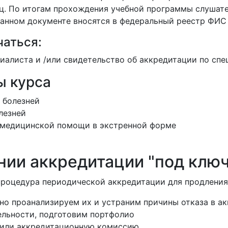
яц. По итогам прохождения учебной программы слушат
анном документе вносятся в федеральный реестр ФИС
чаться:
алиста и /или свидетельство об аккредитации по спе
ы курса
 болезней
лезней
 медицинской помощи в экстренной форме
ии аккредитации "под ключ
процедура периодической аккредитации для продления
но проанализируем их и устраним причины отказа в а
ельности, подготовим портфолио
 или аккредитационную комиссию