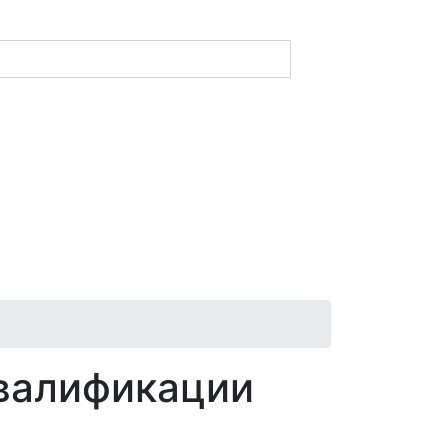
валификации