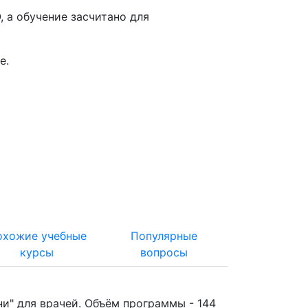
 а обучение засчитано для
е
.
охожие учебные
Популярные
курсы
вопросы
" для врачей. Объём программы - 144