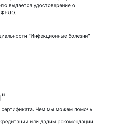
елю выдаётся удостоверение о
 ФРДО.
циальности "Инфекционные болезни"
"
 сертификата. Чем мы можем помочь:
ккредитации или дадим рекомендации.