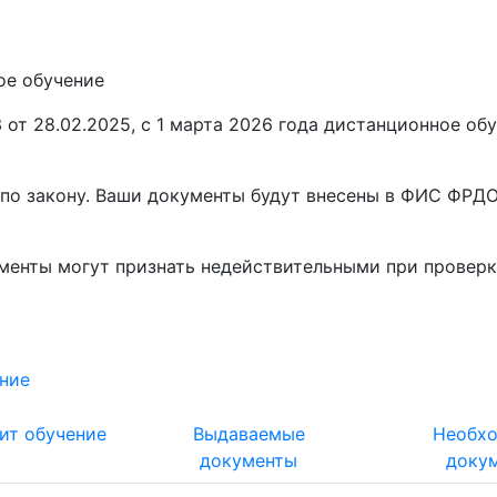
ое обучение
от 28.02.2025, с 1 марта 2026 года
дистанционное обу
по закону. Ваши документы будут внесены в ФИС ФРДО,
ументы
могут признать недействительными при проверк
ние
ит обучение
Выдаваемые
Необх
документы
доку