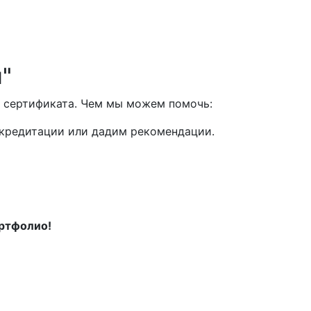
"
 сертификата. Чем мы можем помочь:
ккредитации или дадим рекомендации.
ортфолио!