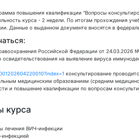
рамма повышения квалификации "Вопросы консультиров
льность курса - 2 недели. По итогам прохождения уч
ии. Данные о выданном документе вносятся в федера
чаться:
равоохранения Российской Федерации от 24.03.2026 
о освидетельствования на выявление вируса иммуноде
t/0001202604220010?index=1
консультирование проводитс
альным медицинским образованием (средним медицинс
ти и повышение квалификации по вопросам консульти
ы курса
ды лечения ВИЧ-инфекции
-инфекцией