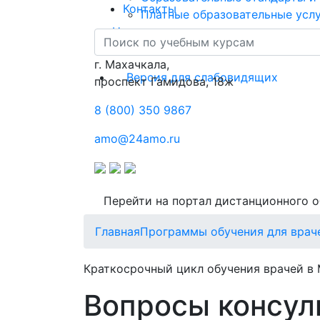
Контакты
Платные образовательные усл
Новости
Контакты
г. Махачкала,
Версия для слабовидящих
​проспект Гамидова, 18ж
8 (800) 350 9867
amo@24amo.ru
Перейти на портал дистанционного 
Главная
Программы обучения для врач
Краткосрочный цикл обучения врачей в
Вопросы консул