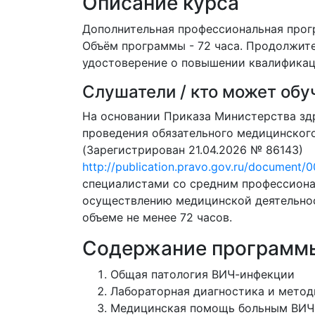
Описание курса
Дополнительная профессиональная прог
Объём программы - 72 часа. Продолжите
удостоверение о повышении квалификац
Слушатели / кто может обу
На основании Приказа Министерства зд
проведения обязательного медицинског
(Зарегистрирован 21.04.2026 № 86143)
http://publication.pravo.gov.ru/documen
специалистами со средним профессион
осуществлению медицинской деятельнос
объеме не менее 72 часов.
Содержание программ
Общая патология ВИЧ-инфекции
Лабораторная диагностика и мето
Медицинская помощь больным ВИЧ