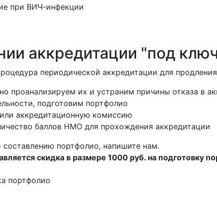
ие при ВИЧ-инфекции
ии аккредитации "под ключ
процедура периодической аккредитации для продления
но проанализируем их и устраним причины отказа в а
ельности, подготовим портфолио
 или аккредитационную комиссию
ичество баллов НМО для прохождения аккредитации
 составлению портфолио, напишите нам.
вляется скидка в размере 1000 руб. на подготовку п
ка портфолио