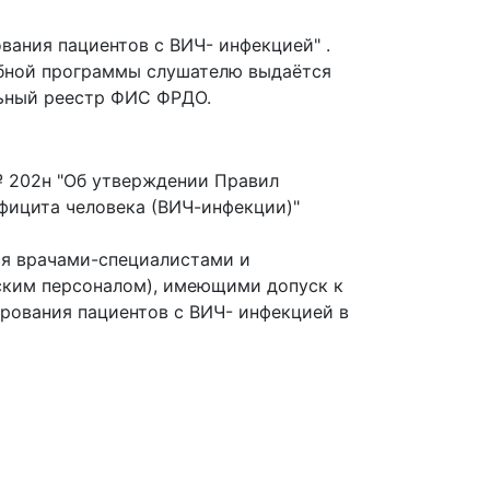
ания пациентов с ВИЧ- инфекцией" .
ебной программы слушателю выдаётся
льный реестр ФИС ФРДО.
№ 202н "Об утверждении Правил
фицита человека (ВИЧ-инфекции)"
я врачами-специалистами и
ким персоналом), имеющими допуск к
рования пациентов с ВИЧ- инфекцией в