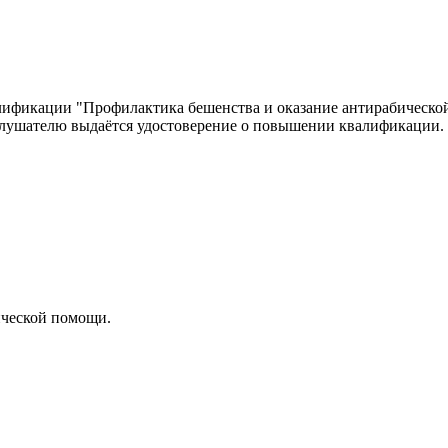
ификации "Профилактика бешенства и оказание антирабической
 слушателю выдаётся удостоверение о повышении квалификации.
ической помощи.