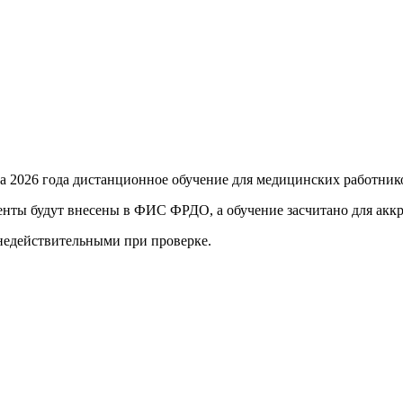
та 2026 года
дистанционное обучение для медицинских работник
енты будут внесены в ФИС ФРДО, а обучение засчитано для акк
 недействительными при проверке
.