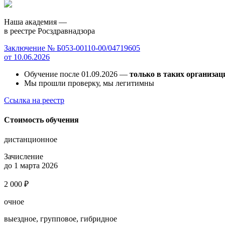
Наша академия —
в реестре Росздравнадзора
Заключение № Б053-00110-00/04719605
от 10.06.2026
Обучение после 01.09.2026 —
только в таких организац
Мы прошли проверку, мы легитимны
Ссылка на реестр
Стоимость обучения
дистанционное
Зачисление
до 1 марта 2026
2 000 ₽
очное
выездное, групповое, гибридное