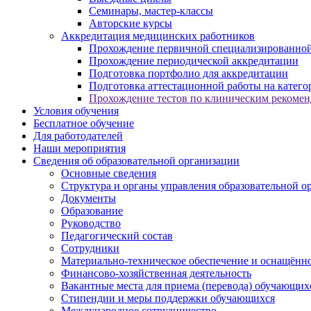
Семинары, мастер-классы
Авторские курсы
Аккредитация медицинских работников
Прохождение первичной специализированной
Прохождение периодической аккредитации
Подготовка портфолио для аккредитации
Подготовка аттестационной работы на катег
Прохождение тестов по клиническим рекоме
Условия обучения
Бесплатное обучение
Для работодателей
Наши мероприятия
Сведения об образовательной организации
Основные сведения
Структура и органы управления образовательной о
Документы
Образование
Руководство
Педагогический состав
Сотрудники
Материально-техническое обеспечение и оснащённос
Финансово-хозяйственная деятельность
Вакантные места для приема (перевода) обучающих
Стипендии и меры поддержки обучающихся
Международное сотрудничество