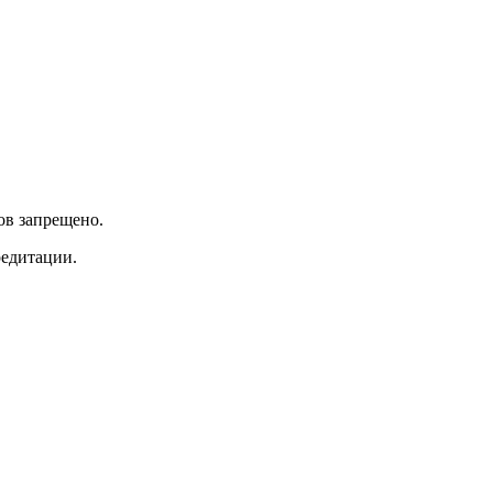
ов запрещено.
редитации.