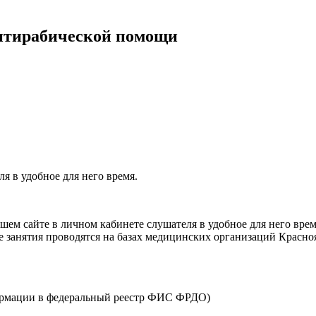
антирабической помощи
я в удобное для него время.
ем сайте в личном кабинете слушателя в удобное для него врем
е занятия проводятся на базах медицинских организаций Красно
ормации в федеральный реестр ФИС ФРДО)