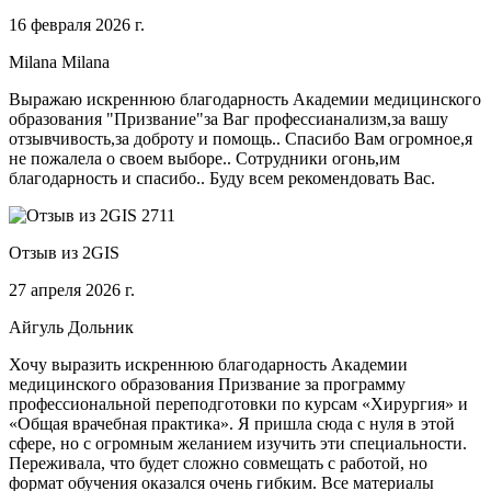
16 февраля 2026 г.
Milana Milana
Выражаю искреннюю благодарность Академии медицинского
образования "Призвание"за Ваг профессианализм,за вашу
отзывчивость,за доброту и помощь.. Спасибо Вам огромное,я
не пожалела о своем выборе.. Сотрудники огонь,им
благодарность и спасибо.. Буду всем рекомендовать Вас.
Отзыв из 2GIS
27 апреля 2026 г.
Айгуль Дольник
Хочу выразить искреннюю благодарность Академии
медицинского образования Призвание за программу
профессиональной переподготовки по курсам «Хирургия» и
«Общая врачебная практика». Я пришла сюда с нуля в этой
сфере, но с огромным желанием изучить эти специальности.
Переживала, что будет сложно совмещать с работой, но
формат обучения оказался очень гибким. Все материалы