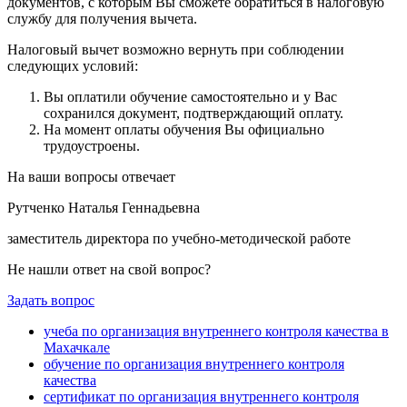
документов, с которым Вы сможете обратиться в налоговую
службу для получения вычета.
Налоговый вычет возможно вернуть при соблюдении
следующих условий:
Вы оплатили обучение самостоятельно и у Вас
сохранился документ, подтверждающий оплату.
На момент оплаты обучения Вы официально
трудоустроены.
На ваши вопросы отвечает
Рутченко Наталья Геннадьевна
заместитель директора по учебно-методической работе
Не нашли ответ на свой вопрос?
Задать вопрос
учеба по организация внутреннего контроля качества в
Махачкале
обучение по организация внутреннего контроля
качества
сертификат по организация внутреннего контроля