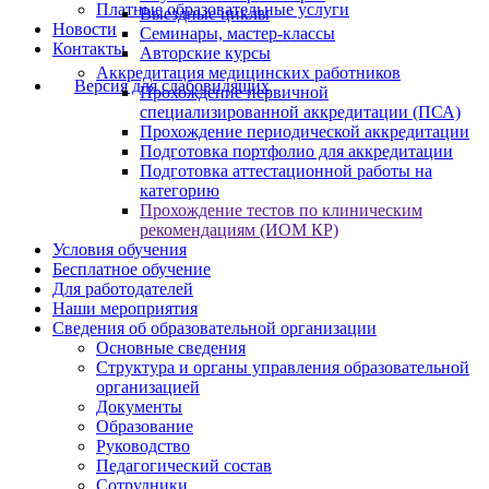
Платные образовательные услуги
Выездные циклы
Новости
Семинары, мастер-классы
Контакты
Авторские курсы
Аккредитация медицинских работников
Версия для слабовидящих
Прохождение первичной
специализированной аккредитации (ПСА)
Прохождение периодической аккредитации
Подготовка портфолио для аккредитации
Подготовка аттестационной работы на
категорию
Прохождение тестов по клиническим
рекомендациям (ИОМ КР)
Условия обучения
Бесплатное обучение
Для работодателей
Наши мероприятия
Сведения об образовательной организации
Основные сведения
Структура и органы управления образовательной
организацией
Документы
Образование
Руководство
Педагогический состав
Сотрудники