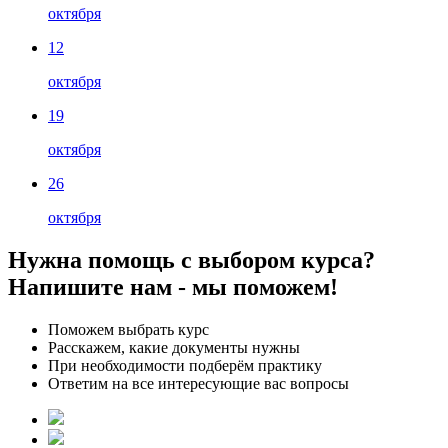
октября
12
октября
19
октября
26
октября
Нужна помощь с выбором курса?
Напишите нам - мы поможем!
Поможем выбрать курс
Расскажем, какие документы нужны
При необходимости подберём практику
Ответим на все интересующие вас вопросы