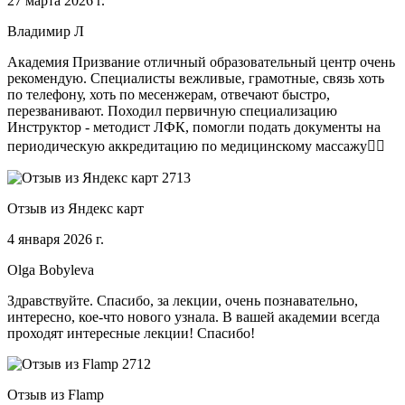
27 марта 2026 г.
Владимир Л
Академия Призвание отличный образовательный центр очень
рекомендую. Специалисты вежливые, грамотные, связь хоть
по телефону, хоть по месенжерам, отвечают быстро,
перезванивают. Походил первичную специализацию
Инструктор - методист ЛФК, помогли подать документы на
периодическую аккредитацию по медицинскому массажу🧑‍⚕️
Отзыв из Яндекс карт
4 января 2026 г.
Olga Bobyleva
Здравствуйте. Спасибо, за лекции, очень познавательно,
интересно, кое-что нового узнала. В вашей академии всегда
проходят интересные лекции! Спасибо!
Отзыв из Flamp