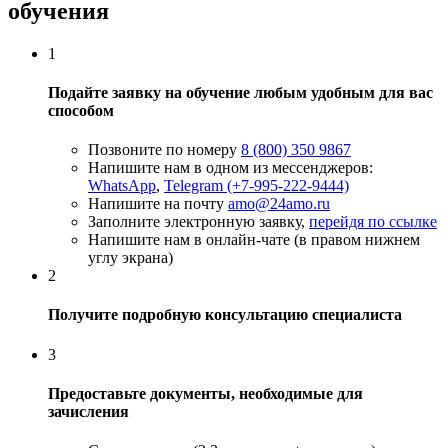
обучения
1
Подайте заявку на обучение любым удобным для вас
способом
Позвоните по номеру
8 (800) 350 9867
Напишите нам в одном из мессенджеров:
WhatsApp
,
Telegram (+7-995-222-9444)
Напишите на почту
amo@24amo.ru
Заполните электронную заявку,
перейдя по ссылке
Напишите нам в онлайн-чате (в правом нижнем
углу экрана)
2
Получите подробную консультацию специалиста
3
Предоставьте документы, необходимые для
зачисления