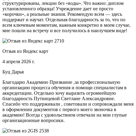
структурированы, лекции без «воды». Что важно: диплом
установленного образца! Учреждение дает не просто
«корочки», а реальные знания. Рекомендую всем — здесь
поддержат и научат. Отдельная благодарность за то, что по
всем ключевым моментам, важным конкретно в моем случае,
мне пошли на встречу и все получилось в наилучшем виде!
Отзыв из Яндекс карт
4 апреля 2026 г.
Буц Дарья
Благодарю Академию Призвание ,за профессиональную
организацию процесса обучения и помощи специалистам в
аккредитации. Отдельно хочу выразить огромнейшую
благодарность Путинцевой Светлане Александровне.
Спасибо что поддерживали , советовали и сопровождали меня
в оформлении документов с первого моего звоночка в
академию! Всегда с удовольствием отвечали на мои глупые
организационные вопросики.