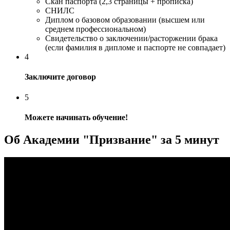
Скан паспорта (2,3 страницы + прописка)
СНИЛС
Диплом о базовом образовании (высшем или
среднем профессиональном)
Свидетельство о заключении/расторжении брака
(если фамилия в дипломе и паспорте не совпадает)
4
Заключите договор
5
Можете начинать обучение!
Об Академии "Призвание" за 5 минут