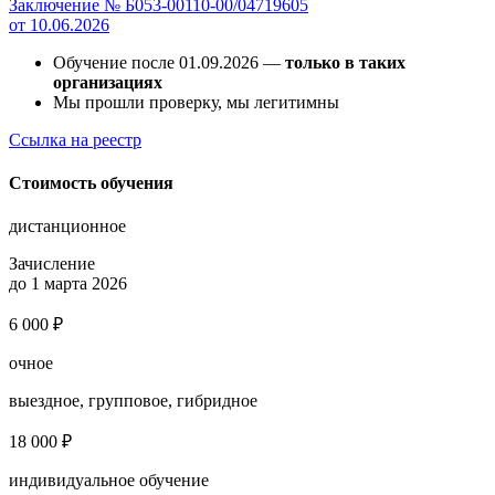
Заключение № Б053-00110-00/04719605
от 10.06.2026
Обучение после 01.09.2026 —
только в таких
организациях
Мы прошли проверку, мы легитимны
Ссылка на реестр
Стоимость обучения
дистанционное
Зачисление
до 1 марта 2026
6 000 ₽
очное
выездное, групповое, гибридное
18 000 ₽
индивидуальное обучение