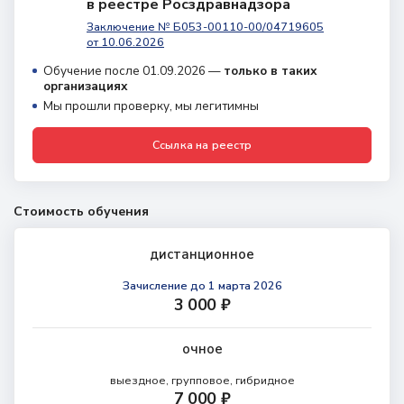
в реестре Росздравнадзора
Заключение № Б053-00110-00/04719605
от 10.06.2026
Обучение после 01.09.2026 —
только в таких
организациях
Мы прошли проверку, мы легитимны
Ссылка на реестр
Стоимость обучения
дистанционное
Зачисление
до 1 марта 2026
3 000 ₽
очное
выездное, групповое, гибридное
7 000 ₽