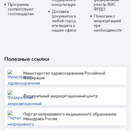
поддержки и
федеральный
Программы
консультации
реестр ФИС
соответствуют
ФРДО
Доставка
госстандартам
документов в
Помогаем с
любой город
аккредитацией
или выдача в
при
нашем офисе
необходимости
Полезные ссылки
Министерство здравоохранения Российской
Федерации
Федеральный аккредитационный центр
Портал непрерывного медицинского образования
Минздрава России