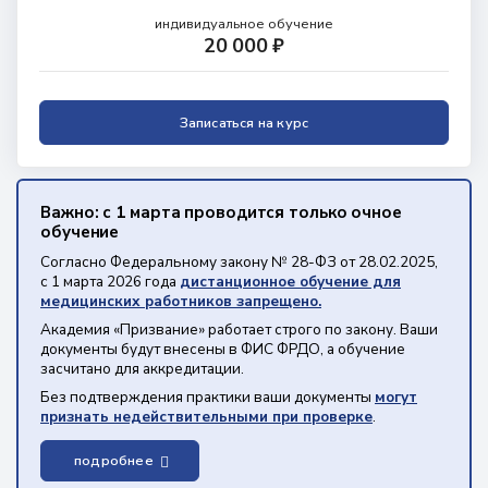
индивидуальное обучение
20 000 ₽
Записаться на курс
Важно: с 1 марта проводится только очное
обучение
Согласно Федеральному закону № 28-ФЗ от 28.02.2025,
с 1 марта 2026 года
дистанционное обучение для
медицинских работников запрещено.
Академия «Призвание» работает строго по закону. Ваши
документы будут внесены в ФИС ФРДО, а обучение
засчитано для аккредитации.
Без подтверждения практики ваши документы
могут
признать недействительными при проверке
.
подробнее