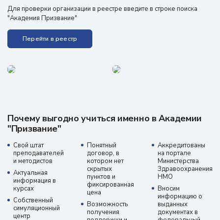
Для проверки организации в реестре введите в строке поиска
"Академия Призвание"
Перейти в реестр
Почему выгодно учиться именно в Академии
"Призвание"
Свой штат
Понятный
Аккредитованы
преподавателей
договор, в
на портале
и методистов
котором нет
Министерства
скрытых
Здравоохранения
Актуальная
пунктов и
НМО
информация в
фиксированная
курсах
Вносим
цена
информацию о
Собственный
Возможность
выданных
симуляционный
получения
документах в
центр