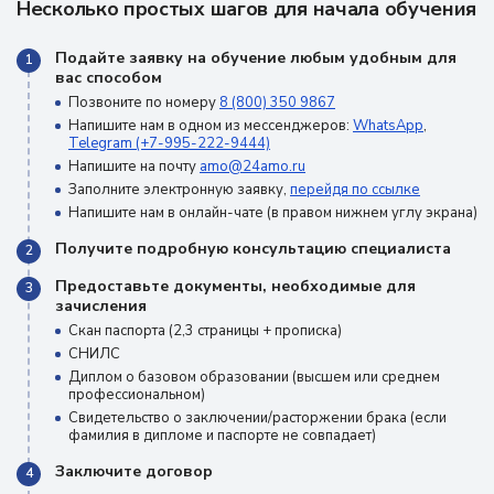
Несколько простых шагов для начала обучения
Подайте заявку на обучение любым удобным для
1
вас способом
Позвоните по номеру
8 (800) 350 9867
Напишите нам в одном из мессенджеров:
WhatsApp
,
Telegram (+7-995-222-9444)
Напишите на почту
amo@24amo.ru
Заполните электронную заявку,
перейдя по ссылке
Напишите нам в онлайн-чате (в правом нижнем углу экрана)
Получите подробную консультацию специалиста
2
Предоставьте документы, необходимые для
3
зачисления
Скан паспорта (2,3 страницы + прописка)
СНИЛС
Диплом о базовом образовании (высшем или среднем
профессиональном)
Свидетельство о заключении/расторжении брака (если
фамилия в дипломе и паспорте не совпадает)
Заключите договор
4