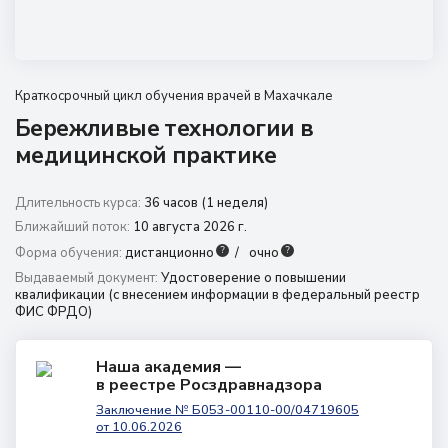
8 (800) 350 9867
amo@24amo.ru
Краткосрочный цикл обучения врачей в Махачкале
Перейти на портал дистанционного обучения
Бережливые технологии в
медицинской практике
Длительность курса:
36 часов (1 неделя)
Ближайший поток:
10 августа 2026 г.
?
?
Форма обучения:
дистанционно
очно
Выдаваемый документ:
Удостоверение о повышении
квалификации (с внесением информации в федеральный реестр
ФИС ФРДО)
Наша академия —
в реестре Росздравнадзора
Заключение № Б053-00110-00/04719605
от 10.06.2026