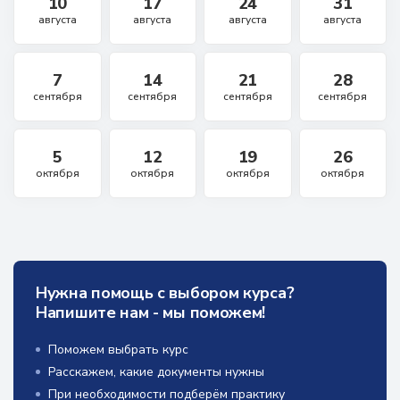
10
17
24
31
августа
августа
августа
августа
7
14
21
28
сентября
сентября
сентября
сентября
5
12
19
26
октября
октября
октября
октября
Нужна помощь с выбором курса?
Напишите нам - мы поможем!
Поможем выбрать курс
Расскажем, какие документы нужны
При необходимости подберём практику