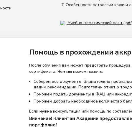
7. Особенности патологии кожи и л
ьности
Учебно-тематический план (.pdf
Помощь в прохождении аккр
После обучения вам может предстоять процедура
сертификата. Чем мы можем помочь:
Соберем все документы. Внимательно проанализ
дадим рекомендации. Подготовим отчет о трудо
Поможем подать документы в ФАЦ или аккреди
Поможем добрать необходимое количество бал
Если нужна консультация или помощь по составле
Внимание! Клиентам Академии предоставляет
портфолио!