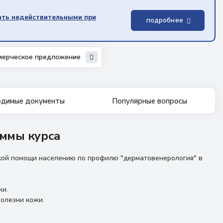
ать недействительными при
подробнее
мерческое предложение
димые документы
Популярные вопросы
ммы курса
ской помощи населению по профилю "дерматовенерология" в
жи.
олезни кожи.