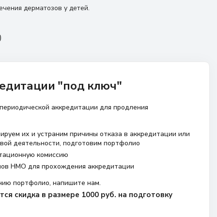
ечения дерматозов у детей.
)
едитации "под ключ"
 периодической аккредитации для продления
ируем их и устраним причины отказа в аккредитации или
вой деятельности, подготовим портфолио
тационную комиссию
лов НМО для прохождения аккредитации
нию портфолио, напишите нам.
ся скидка в размере 1000 руб. на подготовку