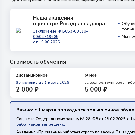
Наша академия —
в реестре Росздравнадзора
Обуче
тольк
Заключение № Б053-00110-
Мы пр
00/04719605
от 10.06.2026
Стоимость обучения
дистанционное
очное
Зачисление
до 1 марта 2026
выездное, групповое, гиб
2 000 ₽
5 000 ₽
Важно: с 1 марта проводится только очное обуч
Согласно Федеральному закону № 28-ФЗ от 28.02.2025, с 1 
работников запрещено.
Академия «Призвание» работает строго по закону. Ваши до