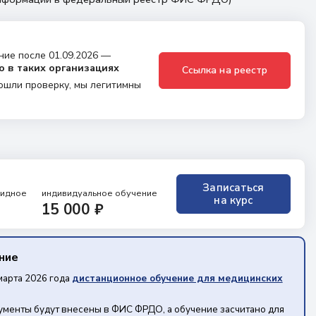
ние после 01.09.2026 —
о в таких организациях
Ссылка на реестр
ошли проверку, мы легитимны
Записаться
ридное
индивидуальное обучение
на курс
15 000 ₽
ение
марта 2026 года
дистанционное обучение для медицинских
кументы будут внесены в ФИС ФРДО, а обучение засчитано для