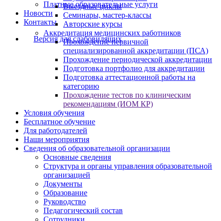
Платные образовательные услуги
Выездные циклы
Новости
Семинары, мастер-классы
Контакты
Авторские курсы
Аккредитация медицинских работников
Версия для слабовидящих
Прохождение первичной
специализированной аккредитации (ПСА)
Прохождение периодической аккредитации
Подготовка портфолио для аккредитации
Подготовка аттестационной работы на
категорию
Прохождение тестов по клиническим
рекомендациям (ИОМ КР)
Условия обучения
Бесплатное обучение
Для работодателей
Наши мероприятия
Сведения об образовательной организации
Основные сведения
Структура и органы управления образовательной
организацией
Документы
Образование
Руководство
Педагогический состав
Сотрудники