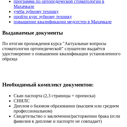
программа по ортопедической стоматологии в
Махачкале
учёба зубному технику
пройти курс зубному технику
повышение квалификации медсестер в Махачкале
Выдаваемые документы
По итогам прохождения курса "Актуальные вопросы
стоматологии ортопедической" слушателю выдаётся
удостоверение о повышении квалификации установленного
образца
Необходимый комплект документов:
Скан паспорта (2,3 страницы + прописка)
СНИЛС
Диплом о базовом образовании (высшем или среднем
профессиональном)
Свидетельство о заключении/расторжении брака (если
фамилия в дипломе и паспорте не совпадает)