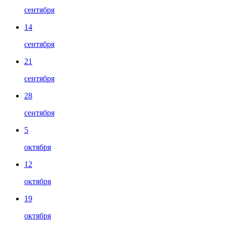
сентября
14
сентября
21
сентября
28
сентября
5
октября
12
октября
19
октября