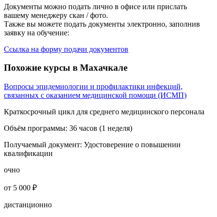
Документы можно подать лично в офисе или прислать
вашему менеджеру скан / фото.
Также вы можете подать документы электронно, заполнив
заявку на обучение:
Ссылка на форму подачи документов
Похожие курсы в Махачкале
Вопросы эпидемиологии и профилактики инфекций,
связанных с оказанием медицинской помощи (ИСМП)
Краткосрочный цикл для среднего медицинского персонала
Объём программы:
36 часов (1 неделя)
Получаемый документ:
Удостоверение о повышении
квалификации
очно
от 5 000 ₽
дистанционно