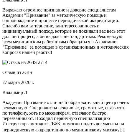
Выражаю огромное признание и доверие специалистам
Академии "Призвание" за методическую помощь и
сопровождение в процессе периодической аккредитации.
Спасибо вам за терпение, заинтересованность и
индивидуальный подход, которые не покидали вас весь этот
долгий процесс, а он выдался нестандартным. Рекомендую
всем медицинским работникам обращаться в Академию
"Призвание" за помощью в организационных и методических
вопросах нашей работы!
Отзыв из 2GIS
27 марта 2026 г.
Владимир Л
Академия Призвание отличный образовательный центр очень
рекомендую. Специалисты вежливые, грамотные, связь хоть
по телефону, хоть по месенжерам, отвечают быстро,
перезванивают. Походил первичную специализацию
Инструктор - методист ЛФК, помогли подать документы на
периодическую аккредитацию по медицинскому массажу🧑‍⚕️