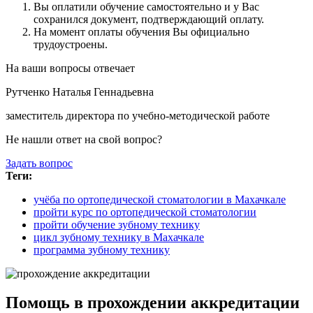
Вы оплатили обучение самостоятельно и у Вас
сохранился документ, подтверждающий оплату.
На момент оплаты обучения Вы официально
трудоустроены.
На ваши вопросы отвечает
Рутченко Наталья Геннадьевна
заместитель директора по учебно-методической работе
Не нашли ответ на свой вопрос?
Задать вопрос
Теги:
учёба по ортопедической стоматологии в Махачкале
пройти курс по ортопедической стоматологии
пройти обучение зубному технику
цикл зубному технику в Махачкале
программа зубному технику
Помощь в прохождении аккредитации