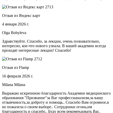
Отзыв из Яндекс карт
4 января 2026 г.
Olga Bobyleva
Здравствуйте. Спасибо, за лекции, очень познавательно,
интересно, кое-что нового узнала. В вашей академии всегда
проходят интересные лекции! Спасибо!
Отзыв из Flamp
16 февраля 2026 г.
Milana Milana
Выражаю искреннюю благодарность Академии медицинского
образования "Призвание"за Ваг профессианализм,за вашу
отзывчивость,за доброту и помощь.. Спасибо Вам огромное,я
не пожалела о своем выборе.. Сотрудники огонь,им
благодарность и спасибо.. Буду всем рекомендовать Вас.