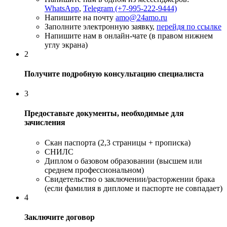
WhatsApp
,
Telegram (+7-995-222-9444)
Напишите на почту
amo@24amo.ru
Заполните электронную заявку,
перейдя по ссылке
Напишите нам в онлайн-чате (в правом нижнем
углу экрана)
2
Получите подробную консультацию специалиста
3
Предоставьте документы, необходимые для
зачисления
Скан паспорта (2,3 страницы + прописка)
СНИЛС
Диплом о базовом образовании (высшем или
среднем профессиональном)
Свидетельство о заключении/расторжении брака
(если фамилия в дипломе и паспорте не совпадает)
4
Заключите договор